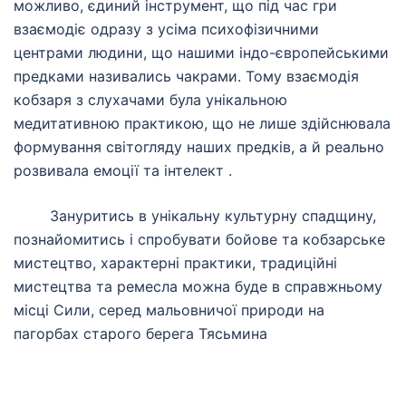
можливо, єдиний інструмент, що під час гри
взаємодіє одразу з усіма психофізичними
центрами людини, що нашими індо-європейськими
предками називались чакрами. Тому взаємодія
кобзаря з слухачами була унікальною
медитативною практикою, що не лише здійснювала
формування світогляду наших предків, а й реально
розвивала емоції та інтелект .
Зануритись в унікальну культурну спадщину,
познайомитись і спробувати бойове та кобзарське
мистецтво, характерні практики, традиційні
мистецтва та ремесла можна буде в справжньому
місці Сили, серед мальовничої природи на
пагорбах старого берега Тясьмина