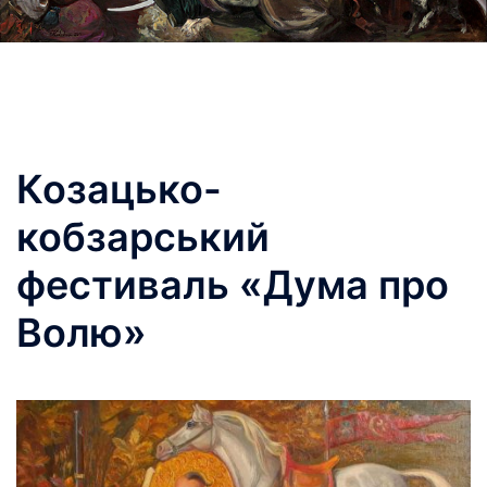
Козацько-
кобзарський
фестиваль «Дума про
Волю»