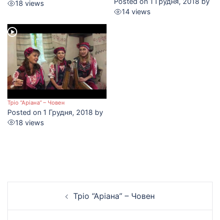
Posted on 1 Грудня, 2018 by
18 views
14 views
Тріо “Аріана” – Човен
Posted on 1 Грудня, 2018 by
18 views
Навігація
Тріо “Аріана” – Човен
по
запису