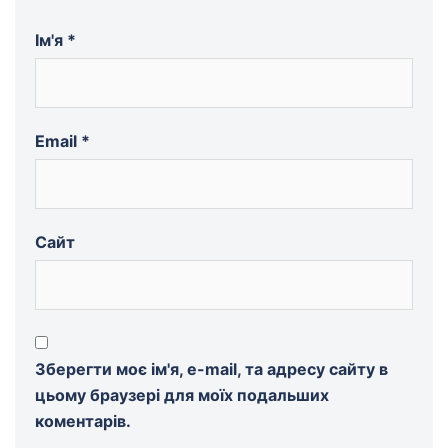
Ім'я
*
Email
*
Сайт
Зберегти моє ім'я, e-mail, та адресу сайту в
цьому браузері для моїх подальших
коментарів.